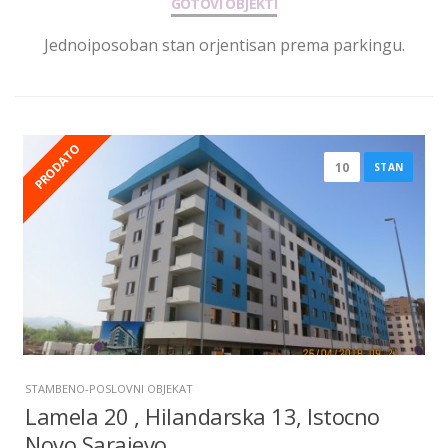
GOTOVI OBJEKTI
Jednoiposoban stan orjentisan prema parkingu.
PRODATO
10
STAN
STAMBENO-POSLOVNI OBJEKAT
Lamela 20 , Hilandarska 13, Istocno
Novo Sarajevo