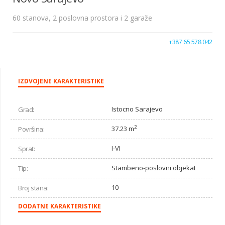
60 stanova, 2 poslovna prostora i 2 garaže
+387 65 578 042
IZDVOJENE KARAKTERISTIKE
Istocno Sarajevo
Grad:
2
37.23 m
Površina:
I-VI
Sprat:
Stambeno-poslovni objekat
Tip:
10
Broj stana:
DODATNE KARAKTERISTIKE