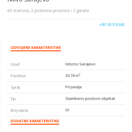
60 stanova, 2 poslovna prostora i 2 garaže
+387 65 578 042
IZDVOJENE KARAKTERISTIKE
Istocno Sarajevo
Grad:
2
20.74 m
Površina:
Prizemlje
Sprat:
Stambeno-poslovni objekat
Tip:
01
Broj stana:
DODATNE KARAKTERISTIKE