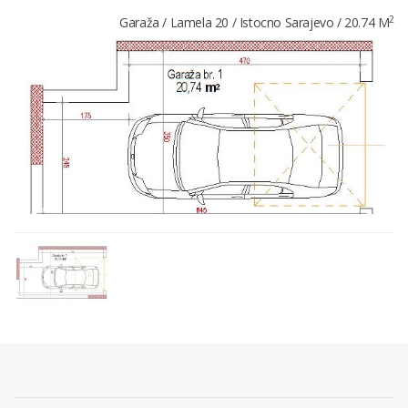
2
Garaža / Lamela 20 / Istocno Sarajevo / 20.74 M