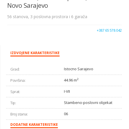
Novo Sarajevo
56 stanova, 3 poslovna prostora i 6 garaža
+387 65 578 042
IZDVOJENE KARAKTERISTIKE
Istocno Sarajevo
Grad:
2
44.96 m
Površina:
I-VII
Sprat:
Stambeno-poslovni objekat
Tip:
06
Broj stana:
DODATNE KARAKTERISTIKE