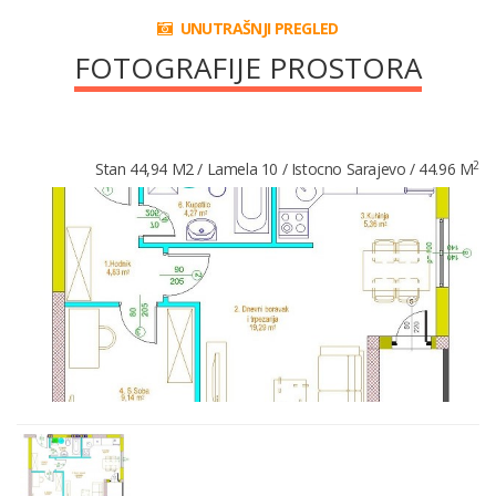
UNUTRAŠNJI PREGLED
FOTOGRAFIJE PROSTORA
2
Stan 44,94 M2 / Lamela 10 / Istocno Sarajevo / 44.96 M