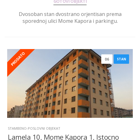
GOTOVI OBJEKTI
Dvosoban stan dvostrano orjentisan prema
sporednoj ulici Mome Kapora i parkingu.
PRODATO
06
STAN
STAMBENO-POSLOVNI OBJEKAT
Lamela 10, Mome Kapora 1, Istocno