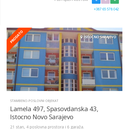
+387 65 578 042
PRODATO
ISTOCNO SARAJEVO
STAMBENO-POSLOVNI OBJEKAT
Lamela 497, Spasovdanska 43,
Istocno Novo Sarajevo
21 stan, 4 poslovna prostora i 6 garaža.