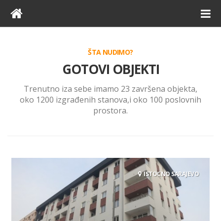
ŠTA NUDIMO?
GOTOVI OBJEKTI
Trenutno iza sebe imamo 23 završena objekta,
oko 1200 izgrađenih stanova,i oko 100 poslovnih
prostora.
ISTOCNO SARAJEVO