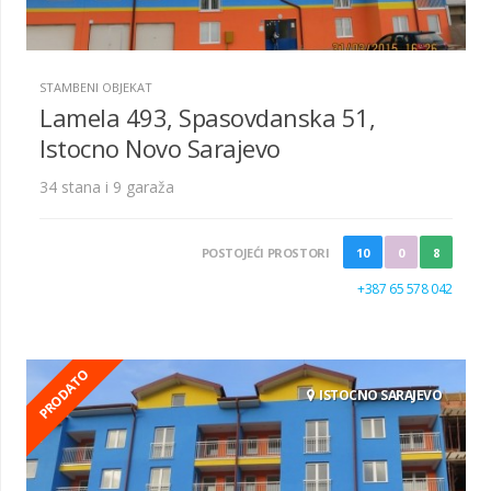
STAMBENI OBJEKAT
Lamela 493, Spasovdanska 51,
Istocno Novo Sarajevo
34 stana i 9 garaža
POSTOJEĆI PROSTORI
10
0
8
+387 65 578 042
PRODATO
ISTOCNO SARAJEVO