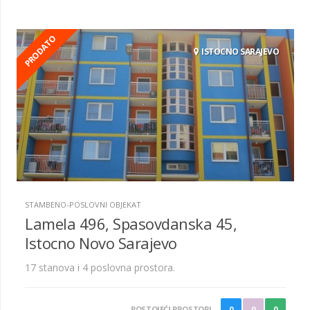
PRODATO
ISTOCNO SARAJEVO
STAMBENO-POSLOVNI OBJEKAT
Lamela 496, Spasovdanska 45,
Istocno Novo Sarajevo
17 stanova i 4 poslovna prostora.
POSTOJEĆI PROSTORI
0
0
0