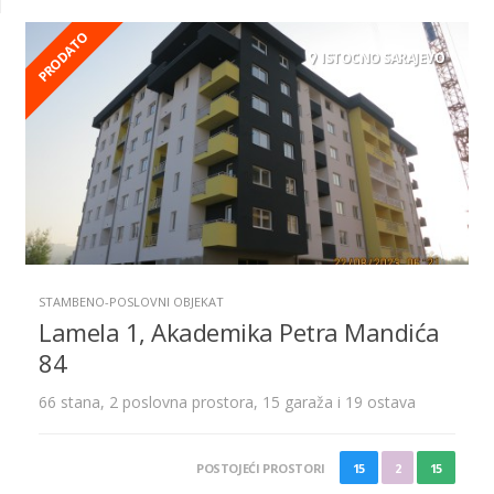
PRODATO
ISTOCNO SARAJEVO
STAMBENO-POSLOVNI OBJEKAT
Lamela 1, Akademika Petra Mandića
84
66 stana, 2 poslovna prostora, 15 garaža i 19 ostava
POSTOJEĆI PROSTORI
15
2
15