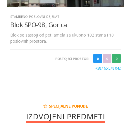
STAMBENO-POSLOVNI OBJEKAT
Blok SPO-98, Gorica
Blok se sastoji od pet lamela sa ukupno 102 stana i 10
poslovnih prostora.
POSTOJEĆI PROSTORI
0
0
0
+387 65 578 042
SPECIJALNE PONUDE
IZDVOJENI PREDMETI