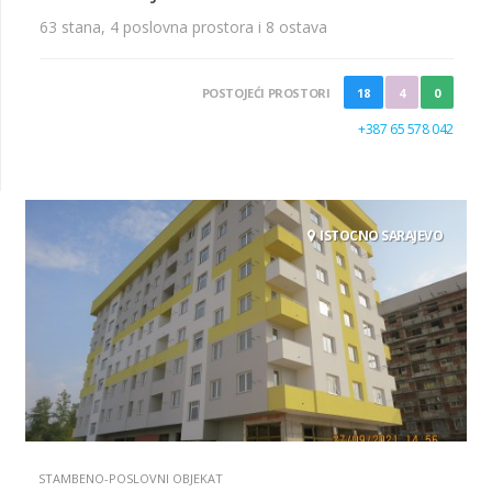
63 stana, 4 poslovna prostora i 8 ostava
POSTOJEĆI PROSTORI
18
4
0
+387 65 578 042
ISTOCNO SARAJEVO
STAMBENO-POSLOVNI OBJEKAT