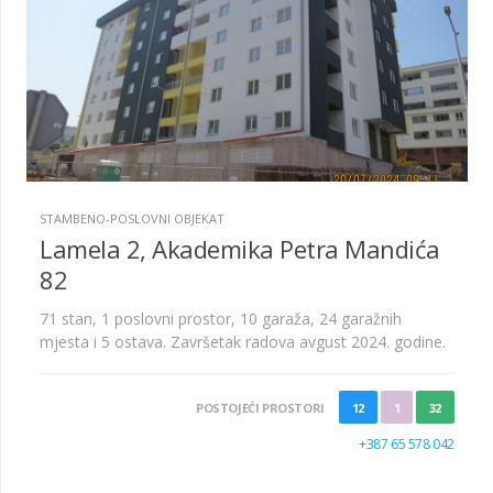
STAMBENO-POSLOVNI OBJEKAT
Lamela 2, Akademika Petra Mandića
82
71 stan, 1 poslovni prostor, 10 garaža, 24 garažnih
mjesta i 5 ostava. Završetak radova avgust 2024. godine.
POSTOJEĆI PROSTORI
12
1
32
+387 65 578 042