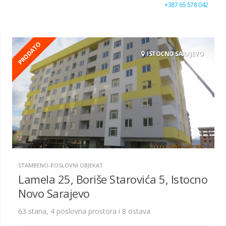
+387 65 578 042
PRODATO
ISTOCNO SARAJEVO
STAMBENO-POSLOVNI OBJEKAT
Lamela 25, Boriše Starovića 5, Istocno
Novo Sarajevo
63 stana, 4 poslovna prostora i 8 ostava